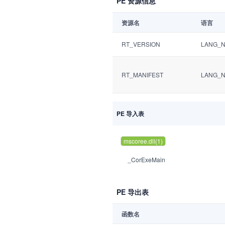
PE 资源信息
资源名
语言
RT_VERSION
LANG_
RT_MANIFEST
LANG_
PE 导入表
mscoree.dll(1)
_CorExeMain
PE 导出表
函数名