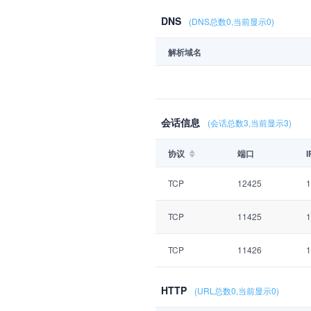
DNS
(DNS总数0,当前显示0)
解析域名
会话信息
(会话总数3,当前显示3)
协议
端口
TCP
12425
1
TCP
11425
1
TCP
11426
1
HTTP
(URL总数0,当前显示0)