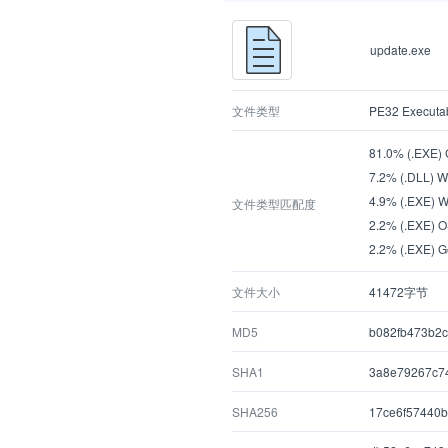
update.exe
文件类型
PE32 Executa
81.0% (.EXE) G
7.2% (.DLL) W
4.9% (.EXE) W
文件类型匹配度
2.2% (.EXE) O
2.2% (.EXE) G
文件大小
41472字节
MD5
b082fb473b2
SHA1
3a8e79267c7
SHA256
17ce6f57440